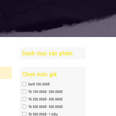
Danh mục sản phẩm
Chọn mức giá
Dưới 100.000đ
Từ 100.000đ - 200.000đ
Từ 200.000đ - 300.000đ
Từ 300.000đ - 500.000đ
Từ 500.000đ - 1 triệu