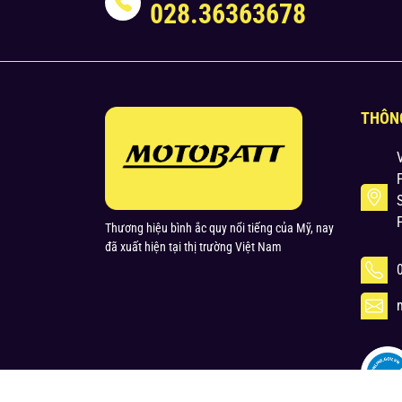
028.36363678
THÔN
Thương hiệu bình ắc quy nổi tiếng của Mỹ, nay
đã xuất hiện tại thị trường Việt Nam