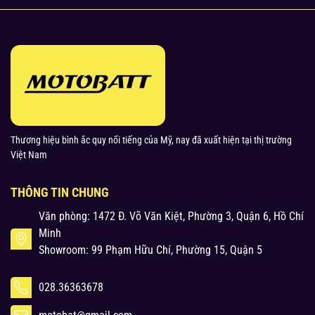
Thương hiệu bình ắc quy nổi tiếng của Mỹ, nay đã xuất hiện tại thị trường
Việt Nam
THÔNG TIN CHUNG
Văn phòng: 1472 Đ. Võ Văn Kiệt, Phường 3, Quận 6, Hồ Chí
Minh
Showroom: 99 Phạm Hữu Chí, Phường 15, Quận 5
028.36363678