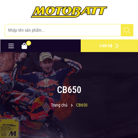
0
Liên hệ
CB650
Trang chủ
CB650