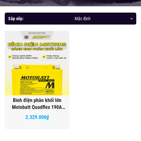
Sắp xếp:
Mặc định
Bình điện phân khối lớn
Motobatt Quadflex 190A
8,6Ah dòng CCA cực cao bảo
2.329.000₫
hành 12 tháng chính hãng