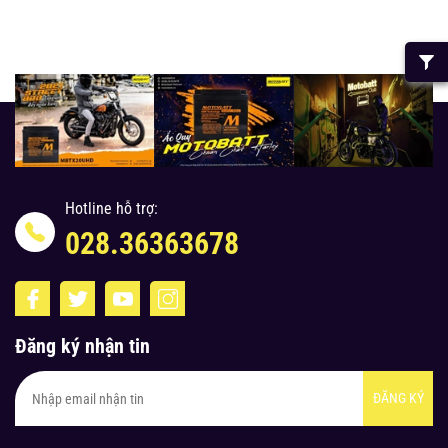
Hotline hỗ trợ:
028.36363678
Đăng ký nhận tin
ĐĂNG KÝ