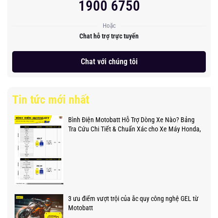
1900 6750
Hoặc
Chat hỗ trợ trực tuyến
Chat với chúng tôi
Tin tức mới nhất
Bình Điện Motobatt Hỗ Trợ Dòng Xe Nào? Bảng
Tra Cứu Chi Tiết & Chuẩn Xác cho Xe Máy Honda,
Yamaha, Suzuki và Hơn thế nữa
3 ưu điểm vượt trội của ắc quy công nghệ GEL từ
Motobatt