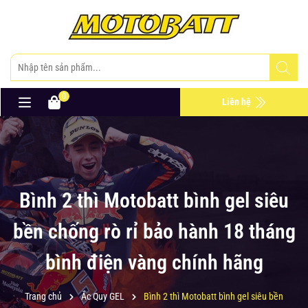
0
Liên hệ
Bình 2 thì Motobatt bình gel siêu
bền chống rò rỉ bảo hành 18 tháng
bình điện vàng chính hãng
Trang chủ
Ắc Quy GEL
Bình 2 thì Motobatt bình gel siêu bền