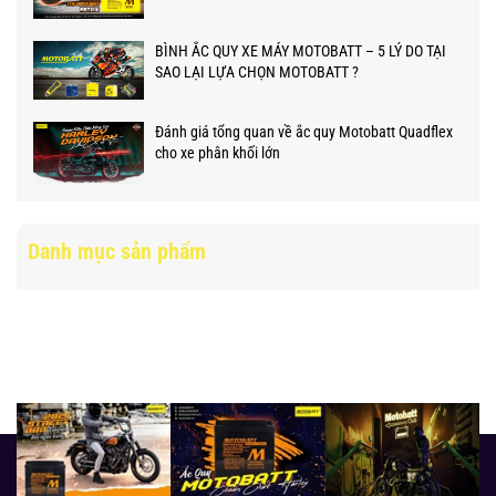
BÌNH ẮC QUY XE MÁY MOTOBATT – 5 LÝ DO TẠI
SAO LẠI LỰA CHỌN MOTOBATT ?
Đánh giá tổng quan về ắc quy Motobatt Quadflex
cho xe phân khối lớn
Danh mục sản phẩm