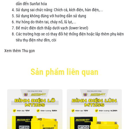
dẫn đến Sunfat hóa
Sử dụng sai chức năng: Chích cá, kích điện, hàn điện,...
Sử dụng không đúng với hướng dẫn sử dụng
Hư hỏng do thiên tai, cháy nổ, lũ lụt,...
Để mức điện dịch thấp dưới vạch (lower level)
Các trường hợp xe có thay đổi hệ thống điện hoặc lắp thêm phụ kiện
tiêu thụ điện như đèn, còi
Xem thêm
Thu gọn
Sản phẩm liên quan