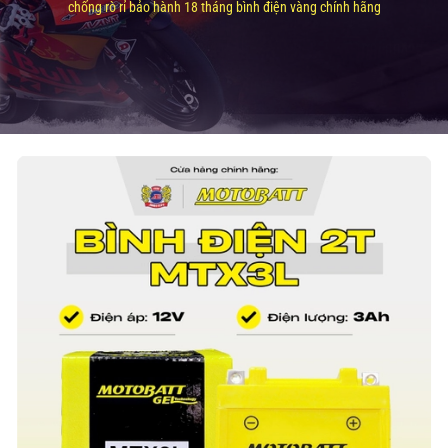
chống rò rỉ bảo hành 18 tháng bình điện vàng chính hãng