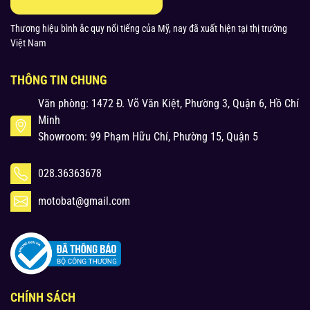
Thương hiệu bình ắc quy nổi tiếng của Mỹ, nay đã xuất hiện tại thị trường
Việt Nam
THÔNG TIN CHUNG
Văn phòng: 1472 Đ. Võ Văn Kiệt, Phường 3, Quận 6, Hồ Chí
Minh
Showroom: 99 Phạm Hữu Chí, Phường 15, Quận 5
028.36363678
motobat@gmail.com
CHÍNH SÁCH