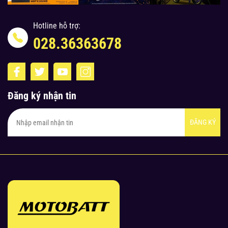
Hotline hỗ trợ:
028.36363678
Đăng ký nhận tin
ĐĂNG KÝ